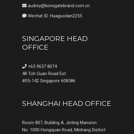
audrey@lionsgatebrand.com.cn
Wechat ID: Huaguodan2255
SINGAPORE HEAD
OFFICE
+65 9637 8074
48 Toh Guan Road Est
#05-142 Singapore 608586
SHANGHAI HEAD OFFICE
Room 807, Building A, Jinting Mansion
No. 1000 Hongquan Road, Minhang District