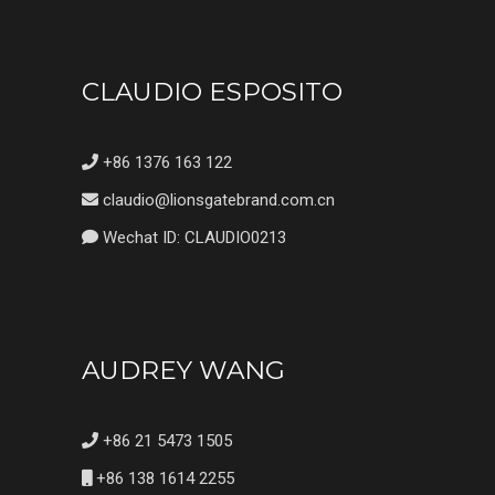
CLAUDIO ESPOSITO
+86 1376 163 122
claudio@lionsgatebrand.com.cn
Wechat ID: CLAUDIO0213
AUDREY WANG
+86 21 5473 1505
+86 138 1614 2255