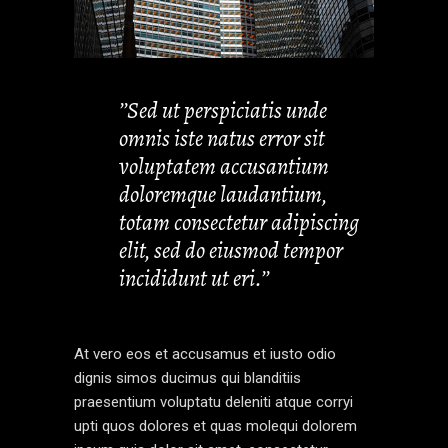
’’Sed ut perspiciatis unde
omnis iste natus error sit
voluptatem accusantium
doloremque laudantium,
totam consectetur adipiscing
elit, sed do eiusmod tempor
incididunt ut eri.’’
At vero eos et accusamus et iusto odio
dignis simos ducimus qui blanditiis
praesentium voluptatu deleniti atque corryi
upti quos dolores et quas molequi dolorem