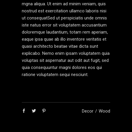
mgna aliqua. Ut enim ad minim veniam, quis
nostrud est exercitation ullamco laboris nisi
ut consequatSed ut perspiciatis unde omnis
iste natus error sit voluptatem accusantium
doloremque laudantium, totam rem aperiam,
eaque ipsa quae ab illo inventore veritatis et
quasi architecto beatae vitae dicta sunt
explicabo. Nemo enim ipsam voluptatem quia
voluptas sit aspernatur aut odit aut fugit, sed
quia consequuntur magni dolores eos qui
ratione voluptatem sequi nesciunt.
Decor
Wood