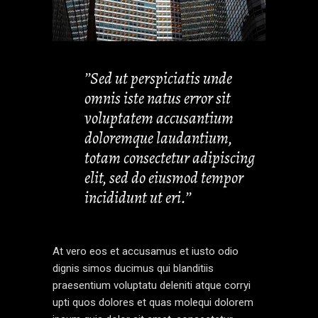
’’Sed ut perspiciatis unde
omnis iste natus error sit
voluptatem accusantium
doloremque laudantium,
totam consectetur adipiscing
elit, sed do eiusmod tempor
incididunt ut eri.’’
At vero eos et accusamus et iusto odio
dignis simos ducimus qui blanditiis
praesentium voluptatu deleniti atque corryi
upti quos dolores et quas molequi dolorem