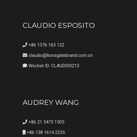
CLAUDIO ESPOSITO
+86 1376 163 122
claudio@lionsgatebrand.com.cn
Wechat ID: CLAUDIO0213
AUDREY WANG
+86 21 5473 1505
+86 138 1614 2255