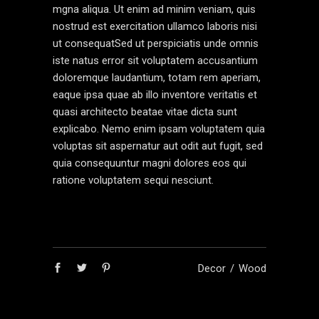
mgna aliqua. Ut enim ad minim veniam, quis
nostrud est exercitation ullamco laboris nisi
ut consequatSed ut perspiciatis unde omnis
iste natus error sit voluptatem accusantium
doloremque laudantium, totam rem aperiam,
eaque ipsa quae ab illo inventore veritatis et
quasi architecto beatae vitae dicta sunt
explicabo. Nemo enim ipsam voluptatem quia
voluptas sit aspernatur aut odit aut fugit, sed
quia consequuntur magni dolores eos qui
ratione voluptatem sequi nesciunt.
Decor
Wood