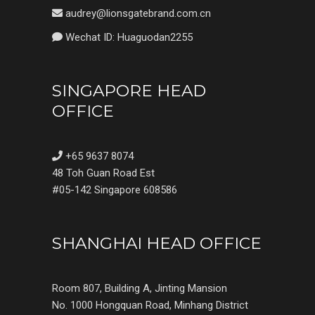
audrey@lionsgatebrand.com.cn
Wechat ID: Huaguodan2255
SINGAPORE HEAD
OFFICE
+65 9637 8074
48 Toh Guan Road Est
#05-142 Singapore 608586
SHANGHAI HEAD OFFICE
Room 807, Building A, Jinting Mansion
No. 1000 Hongquan Road, Minhang District