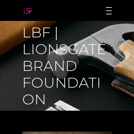
LBF |
LIONSGATE
BRAND
FOUNDATI
ON