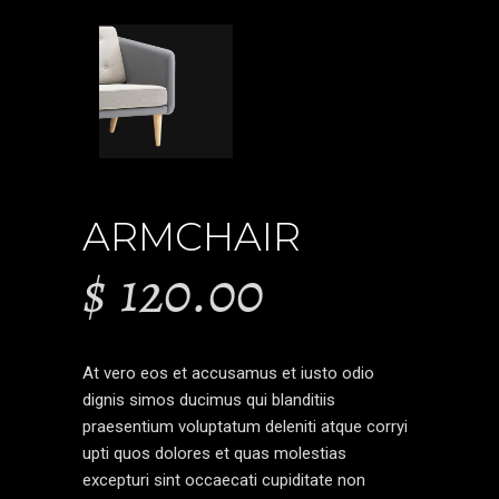
ARMCHAIR
$
120.00
At vero eos et accusamus et iusto odio
dignis simos ducimus qui blanditiis
praesentium voluptatum deleniti atque corryi
upti quos dolores et quas molestias
excepturi sint occaecati cupiditate non