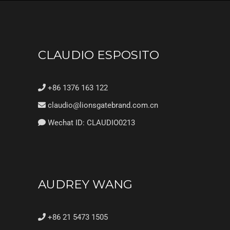
CLAUDIO ESPOSITO
+86 1376 163 122
claudio@lionsgatebrand.com.cn
Wechat ID: CLAUDIO0213
AUDREY WANG
+86 21 5473 1505