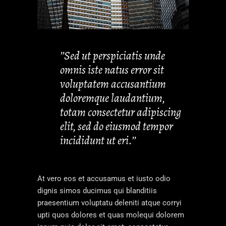
’’Sed ut perspiciatis unde
omnis iste natus error sit
voluptatem accusantium
doloremque laudantium,
totam consectetur adipiscing
elit, sed do eiusmod tempor
incididunt ut eri.’’
At vero eos et accusamus et iusto odio
dignis simos ducimus qui blanditiis
praesentium voluptatu deleniti atque corryi
upti quos dolores et quas molequi dolorem