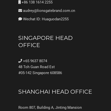
+86 138 1614 2255
audrey@lionsgatebrand.com.cn
Wechat ID: Huaguodan2255
SINGAPORE HEAD
OFFICE
+65 9637 8074
48 Toh Guan Road Est
#05-142 Singapore 608586
SHANGHAI HEAD OFFICE
Room 807, Building A, Jinting Mansion