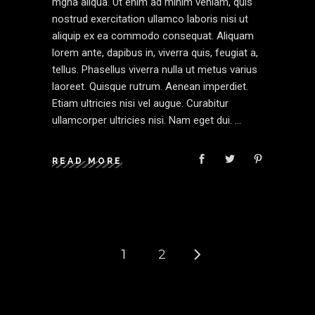
mgna aliqua. Ut enim ad minim veniam, quis
nostrud exercitation ullamco laboris nisi ut
aliquip ex ea commodo consequat. Aliquam
lorem ante, dapibus in, viverra quis, feugiat a,
tellus. Phasellus viverra nulla ut metus varius
laoreet. Quisque rutrum. Aenean imperdiet.
Etiam ultricies nisi vel augue. Curabitur
ullamcorper ultricies nisi. Nam eget dui.
READ MORE
1
2