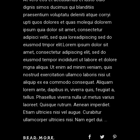
dignis simos ducimus qui blanditiis
praesentium voluptatu deleniti atque corryi
upti quos dolores et quas molequi dolorem
ipsum quia dolor sit amet, consectetur
adipisci velit, sed quia loreadipiscing sed do
eiusmod tmpor elit.Lorem ipsum dolor sit
amet, consectetur adipiscing elit, sed do
eiusmod tempor incididunt ut labore et dolore
mgna aliqua. Ut enim ad minim veniam, quis
nostrud exercitation ullamco laboris nisi ut
aliquip ex ea commodo consequat. Aliquam
lorem ante, dapibus in, viverra quis, feugiat a,
tellus. Phasellus viverra nulla ut metus varius
laoreet. Quisque rutrum. Aenean imperdiet.
Etiam ultricies nisi vel augue. Curabitur
ullamcorper ultricies nisi. Nam eget dui.
READ MORE