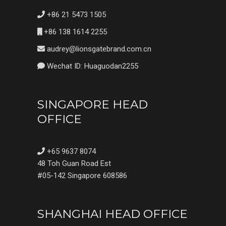
+86 21 5473 1505
+86 138 1614 2255
audrey@lionsgatebrand.com.cn
Wechat ID: Huaguodan2255
SINGAPORE HEAD
OFFICE
+65 9637 8074
48 Toh Guan Road Est
#05-142 Singapore 608586
SHANGHAI HEAD OFFICE