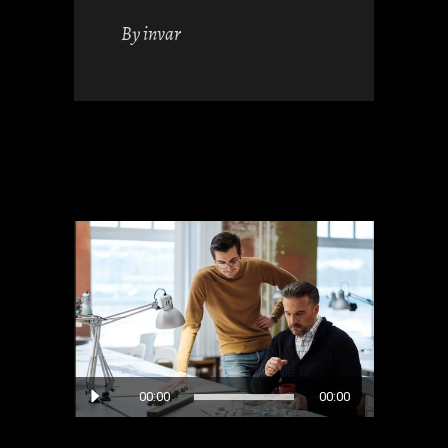
By
invar
Audio
00:00
00:00
Player