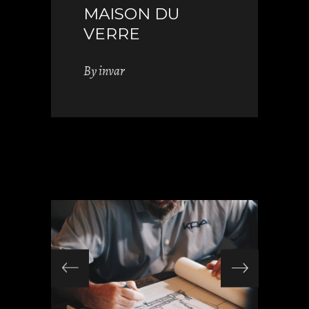
MAISON DU
VERRE
By
invar