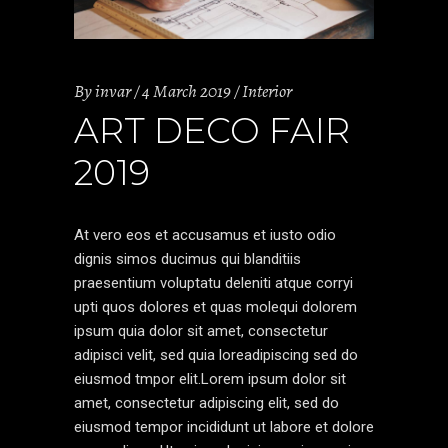
By
invar
4 March 2019
Interior
ART DECO FAIR
2019
At vero eos et accusamus et iusto odio
dignis simos ducimus qui blanditiis
praesentium voluptatu deleniti atque corryi
upti quos dolores et quas molequi dolorem
ipsum quia dolor sit amet, consectetur
adipisci velit, sed quia loreadipiscing sed do
eiusmod tmpor elit.Lorem ipsum dolor sit
amet, consectetur adipiscing elit, sed do
eiusmod tempor incididunt ut labore et dolore