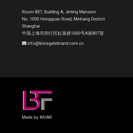
Room 807, Building A, Jinting Mansion
No. 1000 Hongquan Road, Minhang District
Shanghai
中国上海市闵行区虹泉路1000号A座807室
info@lionsgatebrand.com.cn
Made by INVAR